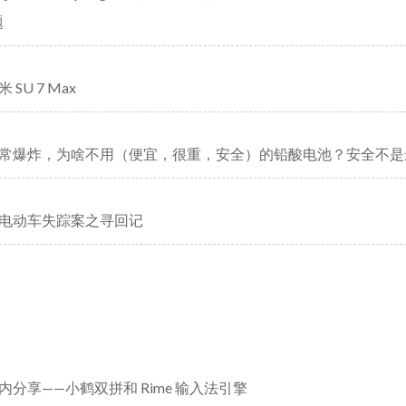
题
SU 7 Max
常爆炸，为啥不用（便宜，很重，安全）的铅酸电池？安全不是
电动车失踪案之寻回记
内分享——小鹤双拼和 Rime 输入法引擎