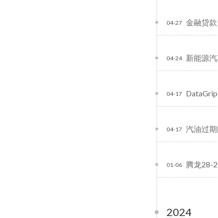
金融贷款
04-27
新能源汽
04-24
DataGr
04-17
汽油过期问题
04-17
腾龙28
01-06
2024