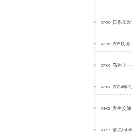
日系车发
07-30
205块 
07-28
马路上一
07-06
2024
07-03
发生交通
04-02
解决Intell
03-27