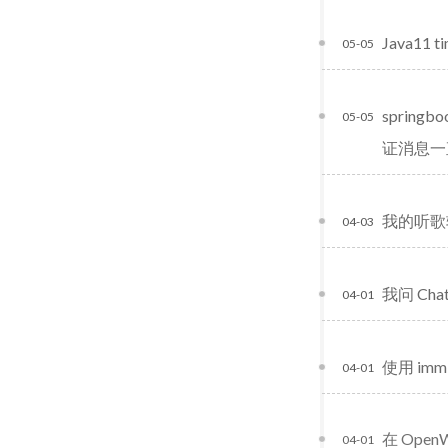
Java11 t
05-05
sprin
05-05
证消息一
我的听歌软
04-03
我问 Ch
04-01
使用 immi
04-01
在 OpenW
04-01