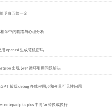
整明白五险一金
 相亲中的套路与心理分析
下使用 openssl 生成随机密码
 fastjson 出现 $ref 循环引用问题解决
atGPT 帮我 debug 多线程同步和变量可见性问题
ws notepad plus plus 中将 \n 替换成换行