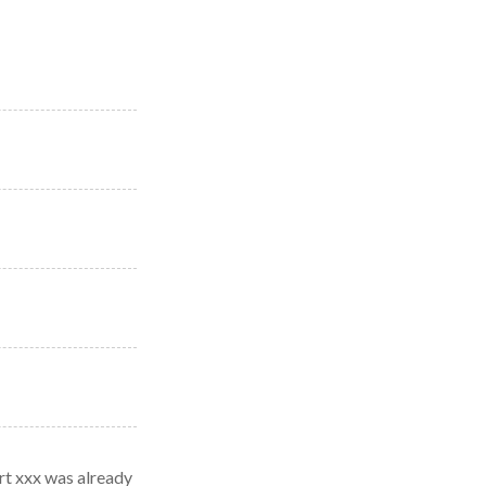
 xxx was already