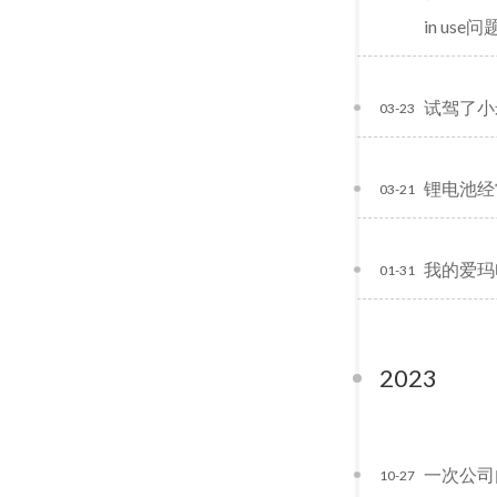
in use问
试驾了小米 
03-23
锂电池经
03-21
我的爱玛
01-31
2023
一次公司
10-27