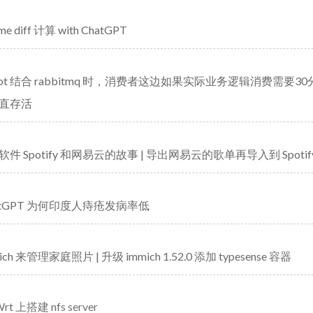
ime diff 计算 with ChatGPT
gboot 结合 rabbitmq 时，消费者这边如果实际业务逻辑消费需要
直存活
件 Spotify 和网易云的故事 | 导出网易云的歌单再导入到 Spotif
atGPT 为何印度人痔疮发病率低
ch 来管理家庭照片 | 升级 immich 1.52.0 添加 typesense 容器
rt 上搭建 nfs server