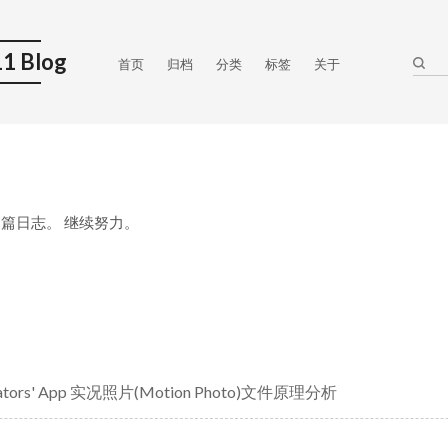
1 Blog
首页
归档
分类
标签
关于
6 篇日志。 继续努力。
eators' App 实况照片(Motion Photo)文件原理分析