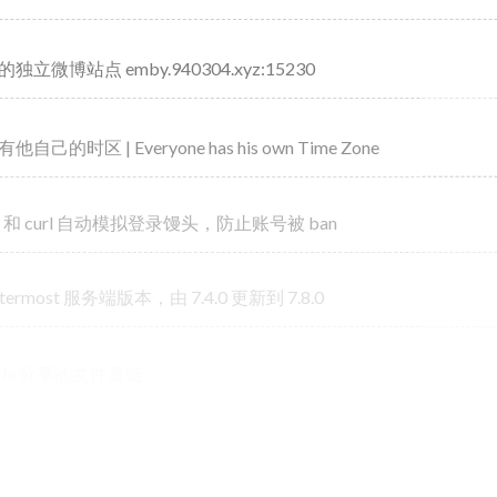
立微博站点 emby.940304.xyz:15230
己的时区 | Everyone has his own Time Zone
on 和 curl 自动模拟登录馒头，防止账号被 ban
termost 服务端版本，由 7.4.0 更新到 7.8.0
file 分享的文件直链