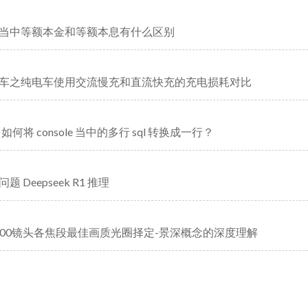
当中等额本金和等额本息有什么区别
车之纯电车使用交流慢充和直流快充的充电损耗对比
ip 如何将 console 当中的多行 sql 转换成一行？
 Deepseek R1 推理
-200镜头各焦段最佳画质光圈择定-景深概念的深度理解