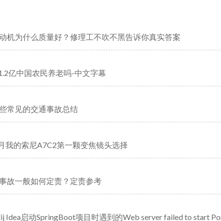
动机为什么质量好？修理工不吹不黑告诉你真实答案
够1.2亿中国农民养老吗-中文字幕
些常见的交通事故总结
年7月我的索尼A7C2第一颗变焦镜头选择
事故一般如何定责？定责参考
ij Idea启动SpringBoot项目时遇到的Web server failed to start Port