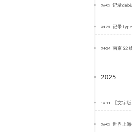
记录deb
06-05
记录 type
04-25
南京 S
04-24
2025
【文字版
10-11
世界上海拔
06-05