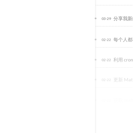
分享我新的独
03-29
每个人都有他自
02-22
利用 cr
02-22
更新 Mat
02-22
获取 sea
02-22