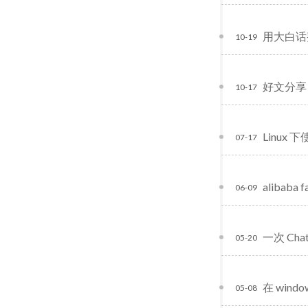
用大白话
10-19
好文分享
10-17
Linux 
07-17
alibaba
06-09
一次 Ch
05-20
在 windo
05-08