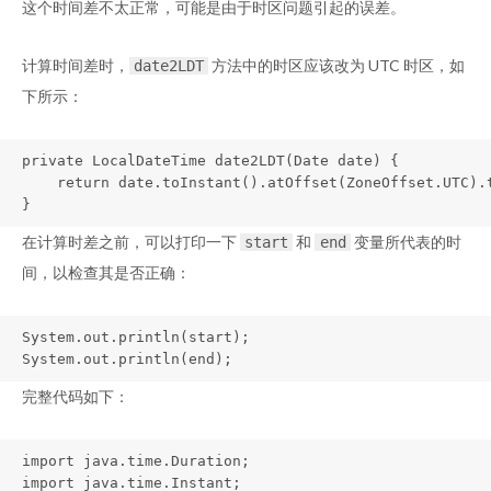
这个时间差不太正常，可能是由于时区问题引起的误差。
计算时间差时，
方法中的时区应该改为 UTC 时区，如
date2LDT
下所示：
private LocalDateTime date2LDT(Date date) {

    return date.toInstant().atOffset(ZoneOffset.UTC).t
}
在计算时差之前，可以打印一下
和
变量所代表的时
start
end
间，以检查其是否正确：
System.out.println(start);

System.out.println(end);
完整代码如下：
import java.time.Duration;

import java.time.Instant;
