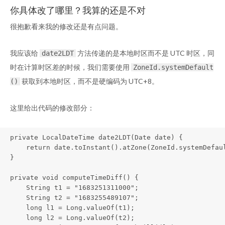
你具体改了哪里？我算的还是不对
很抱歉看来我的修改还是有点问题。
我应该给
方法传递的是本地时区而不是 UTC 时区，同
date2LDT
时在计算时区差的时候，我们需要使用
ZoneId.systemDefault
获取到本地时区，而不是硬编码为 UTC+8。
()
这里给出代码的修改部分：
private LocalDateTime date2LDT(Date date) {

    return date.toInstant().atZone(ZoneId.systemDefaul
}

private void computeTimeDiff() {

    String t1 = "1683251311000";

    String t2 = "1683255489107";

    long l1 = Long.valueOf(t1);

    long l2 = Long.valueOf(t2);
