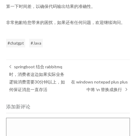
算一下时间差，以确保代码输出结果的准确性。
非常抱歉给您带来的困扰，如果还有任何问题，欢迎继续询问。
chatgpt
Java
springboot 结合 rabbitmq
时，消费者这边如果实际业务
逻辑消费需要30分钟以上，如
在 windows notepad plus plus
何保证消息一直存活
中将 \n 替换成换行
添加新评论