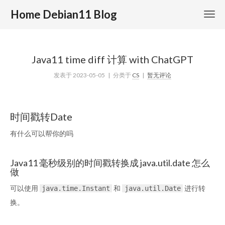
Home Debian11 Blog
Java11 time diff 计算 with ChatGPT
发表于
2023-05-05
| 分类于
CS
|
暂无评论
时间戳转Date
有什么可以帮你的吗
Java11 毫秒级别的时间戳转换成 java.util.date 怎么
做
可以使用
和
进行转
java.time.Instant
java.util.Date
换。