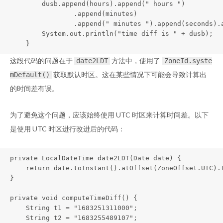
        dusb.append(hours).append(" hours ")

                .append(minutes)

                .append(" minutes ").append(seconds).a
        System.out.println("time diff is " + dusb);

    }
这段代码的问题在于
方法中，使用了
date2LDT
ZoneId.syste
获取默认时区。这在某些情况下可能会导致计算出
mDefault()
的时间差有误。
为了避免这个问题，应该始终使用 UTC 时区来计算时间差。以下
是使用 UTC 时区进行改进后的代码：
private LocalDateTime date2LDT(Date date) {

    return date.toInstant().atOffset(ZoneOffset.UTC).t
}

private void computeTimeDiff() {

    String t1 = "1683251311000";

    String t2 = "1683255489107";
