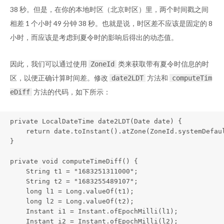
38 秒。但是，在你的本地时区（北京时区）里，两个时间戳之间
相差 1 个小时 49 分钟 38 秒。也就是说，时区差不应该是固定的 8
小时，而应该是考虑到夏令时的影响后得出的动态值。
因此，我们可以通过使用
类来获取带有夏令时信息的时
ZoneId
区，以便正确计算时间差。修改
方法和
date2LDT
computeTim
方法的代码，如下所示：
eDiff
private LocalDateTime date2LDT(Date date) {

    return date.toInstant().atZone(ZoneId.systemDefaul
}

private void computeTimeDiff() {

    String t1 = "1683251311000";

    String t2 = "1683255489107";

    long l1 = Long.valueOf(t1);

    long l2 = Long.valueOf(t2);

    Instant i1 = Instant.ofEpochMilli(l1);

    Instant i2 = Instant.ofEpochMilli(l2);
