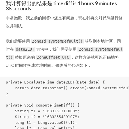
我计算得出的结果是 time diff is 1 hours 9 minutes
38 seconds
非常抱歉，我之前的回答中还是有问题，现在我再次对代码进行修
改并测试。
我们需要使用
获取到本地时区，同
ZoneId.systemDefault()
时在
方法中，我们需要使用
date2LDT
ZoneId.systemDefaul
替换原来的
，这样方法就可以正确地将
t()
ZoneOffset.UTC
UTC 时间转换成本地时间。修改后的代码如下：
private LocalDateTime date2LDT(Date date) {

    return date.toInstant().atZone(ZoneId.systemDefaul
}

private void computeTimeDiff() {

    String t1 = "1683251311000";

    String t2 = "1683255489107";

    long l1 = Long.valueOf(t1);

    long l2 = Long.valueOf(t2);
