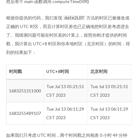
然后有个 main 函数调用 computeTimeDiff()
根据你提供的代码，我们发现
方法的时区已被修改成
date2LDT
正确的 UTC 时区，而且计算时区差也已正确地把时区差考虑进去
了。我猜测问题可能在时区差的计算上，按照你刚才提供的时间
戳，我计算出 UTC+8 时区和你本地时区（北京时区）的时间，得
到的结果如下：
时间戳
UTC+8时间
北京时间
Tue Jul 13 05:21:51
Tue Jul 13 05:21:51
1683251311000
CST 2023
CST 2023
Tue Jul 13 06:11:29
Tue Jul 13 06:11:29
1683255489107
CST 2023
CST 2023
如果我们只考虑 UTC 时间，两个时间戳之间相差 0 小时 49 分钟