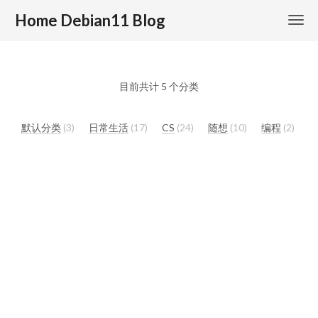
Home Debian11 Blog
目前共计 5 个分类
默认分类
3
日常生活
17
CS
24
随想
10
编程
2