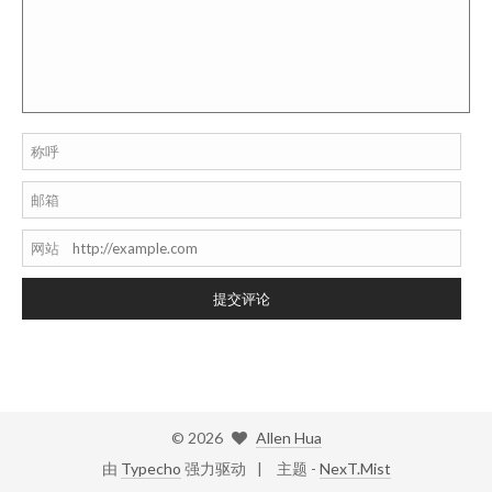
称呼
邮箱
网站
提交评论
©
2026
Allen Hua
由
Typecho
强力驱动
主题 -
NexT.Mist