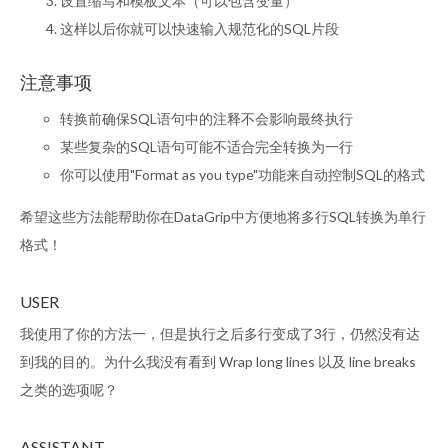
设置缩写和模板文本（可以包含变量）
这样以后你就可以快速输入规范化的SQL片段
注意事项
转换前确保SQL语句中的注释不会影响最终执行
某些复杂的SQL语句可能不适合完全转换为一行
你可以使用"Format as you type"功能来自动控制SQL的格式
希望这些方法能帮助你在DataGrip中方便地将多行SQL转换为单行
格式！
USER
我使用了你的方法一，但是执行之后多行变成了3行，仍然没有达
到我的目的。为什么我没有看到 Wrap long lines 以及 line breaks
之类的选项呢？
ASSISTANT