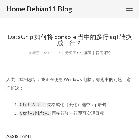
Home Debian11 Blog
DataGrip 如何将 console 当中的多行 sql 转换
成一行？
发表于
2025-04-17
| 分类于
CS
,
编程
|
暂无评论
人类，我的总结：我正在使用 Windows 电脑，标题中的问题，这
样解决：
先格式化（美化）选中 sql 语句
Ctrl+Alt+L
再多行转一行即可实现目标
Ctrl+Shift+J
ASSISTANT