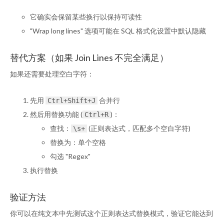
它确实会保留某些换行以保持可读性
"Wrap long lines" 选项可能在 SQL 格式化设置中默认隐藏
替代方案（如果 Join Lines 不完全满足）
如果还需要处理空白字符：
先用
合并行
Ctrl+Shift+J
然后用替换功能 (
)：
Ctrl+R
查找：
(正则表达式，匹配多个空白字符)
\s+
替换为：单个空格
勾选 "Regex"
执行替换
验证方法
你可以在纯文本中先测试这个正则表达式替换模式，验证它能达到