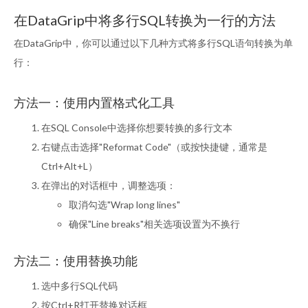
在DataGrip中将多行SQL转换为一行的方法
在DataGrip中，你可以通过以下几种方式将多行SQL语句转换为单
行：
方法一：使用内置格式化工具
在SQL Console中选择你想要转换的多行文本
右键点击选择"Reformat Code"（或按快捷键，通常是
Ctrl+Alt+L）
在弹出的对话框中，调整选项：
取消勾选"Wrap long lines"
确保"Line breaks"相关选项设置为不换行
方法二：使用替换功能
选中多行SQL代码
按Ctrl+R打开替换对话框