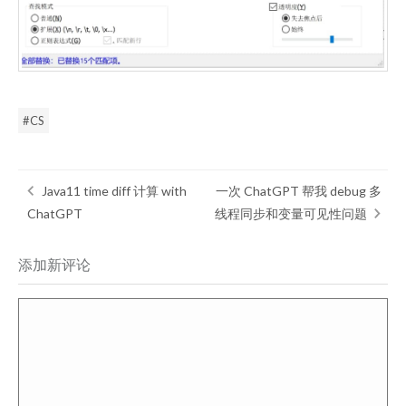
CS
Java11 time diff 计算 with
一次 ChatGPT 帮我 debug 多
ChatGPT
线程同步和变量可见性问题
添加新评论