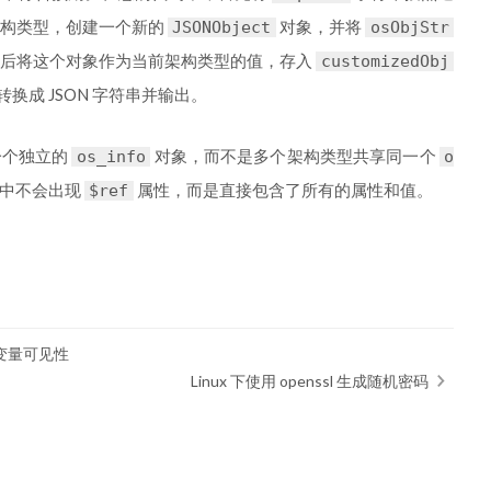
架构类型，创建一个新的
对象，并将
JSONObject
osObjStr
后将这个对象作为当前架构类型的值，存入
customizedObj
转换成 JSON 字符串并输出。
一个独立的
对象，而不是多个架构类型共享同一个
os_info
o
串中不会出现
属性，而是直接包含了所有的属性和值。
$ref
步和变量可见性
Linux 下使用 openssl 生成随机密码