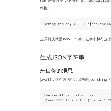
临时解决方案，使用时加上
Serialize
特性。
String reqBody = JSONObject.toJSO
全局解决就是 new 一个类，在类中执行
生成JSON字符串
来自你的消息:
java11，这个方法打印出来的 json strin
the result json string is

{"aarch64":{"os_info":{"os_ver":"