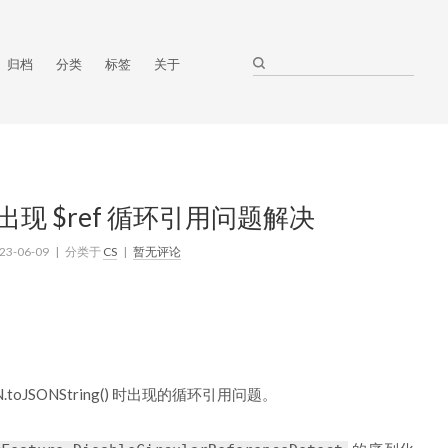
归档
分类
标签
关于
json 出现 $ref 循环引用问题解决
23-06-09
| 分类于
CS
|
暂无评论
SON.toJSONString() 时出现的循环引用问题。