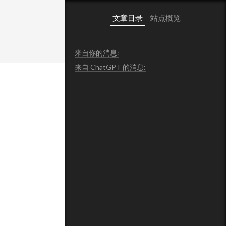
文章目录
站点概览
来自你的消息:
来自 ChatGPT 的消息: