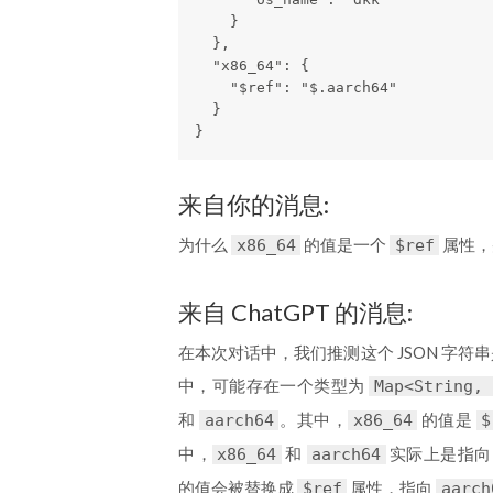
    }

  },

  "x86_64": {

    "$ref": "$.aarch64"

  }

}
来自你的消息:
为什么
的值是一个
属性，
x86_64
$ref
来自 ChatGPT 的消息:
在本次对话中，我们推测这个 JSON 字符串是使用
中，可能存在一个类型为
Map<String, 
和
。其中，
的值是
aarch64
x86_64
$
中，
和
实际上是指向
x86_64
aarch64
的值会被替换成
属性，指向
$ref
aarch