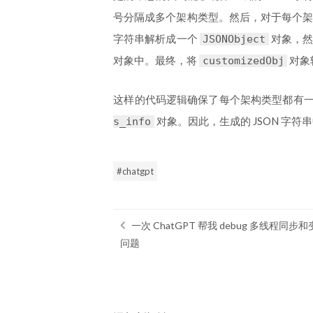
号分隔成多个架构类型。然后，对于每个
字符串解析成一个
对象，然
JSONObject
对象中。最终，将
对象
customizedObj
这样的代码逻辑确保了每个架构类型都有
对象。因此，生成的 JSON 字符
s_info
chatgpt
一次 ChatGPT 帮我 debug 多线程同
问题