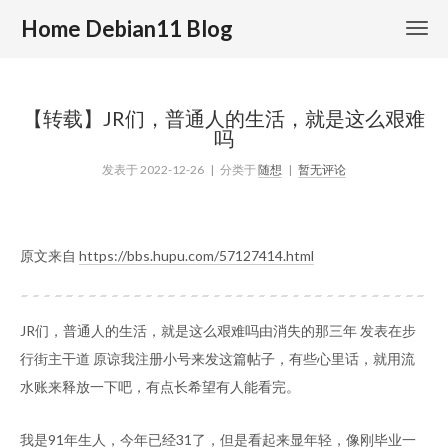
Home Debian11 Blog
【转载】JR们，普通人的生活，就是这么艰难
吗
发表于
2022-12-26
| 分类于
随想
|
暂无评论
原文来自
https://bbs.hupu.com/57127414.html
JR们，普通人的生活，就是这么艰难吗由消失的那三年 发表在步
行街主干道 原谅我注册小号来发这篇帖子，有些心里话，就用流
水账来释放一下吧，有点长希望有人能看完。
我是91年生人，今年已经31了，但是看起来显年轻，像刚毕业一