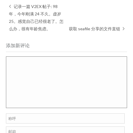
记录一篇 V2EX 帖子: 98
年，今年刚满 24 不久。虚岁
25。感觉自己已经很老了。怎
么办，很有年龄焦虑。
获取 seafile 分享的文件直链
添加新评论
称呼
邮箱