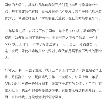
两年的大学生。其实好几年前我就开始刻意把自己打扮得老成一
点，基本都穿深色衣服，白头发很多也不染发，甚至平时也故意装
作深沉。希望这样在工作时能够更受重视，在社交时能够更平等。
14年毕业之后，在武汉工作了两年，每个月3000块，期间遇到了
初恋，16年她出国了我被分手。于是冲动之下去了深圳，一个月
6000块，工作了一年除了给家里转了一万，自己一分钱没留下。
这才发现，即使在遍地黄金的深圳，我依然是属于赚不到钱的那种
人。
17年又只身一人去了北京，找了三个月工作才进了一家金融公司上
班，月薪翻了一倍，期间遇到了第二个女朋友。结果上班一年后，
我因为炒币不仅一分钱没剩下，还落下十多万的负债，为了不让家
里人担心，我至今都没有提过这件事。女朋友没有选择离开我，反
而一直鼓励我，这段感情让我怀念至今。