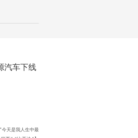
源汽车下线
讲“今天是我人生中最