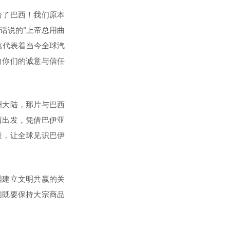
给了巴西！我们原本
话说的“上帝总用曲
这代表着当今全球汽
向你们的诚意与信任
洲大陆，那片与巴西
西出发，凭借巴伊亚
量，让全球见识巴伊
国建立文明共赢的关
们既要保持大宗商品