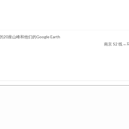
0座山峰和他们的Google Earth
南京 S2 线