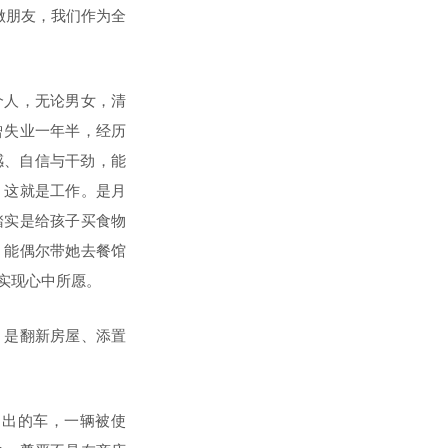
做朋友，我们作为全
个人，无论男女，清
曾失业一年半，经历
感、自信与干劲，能
，这就是工作。是月
踏实是给孩子买食物
，能偶尔带她去餐馆
实现心中所愿。
！是翻新房屋、添置
造出的车，一辆被使