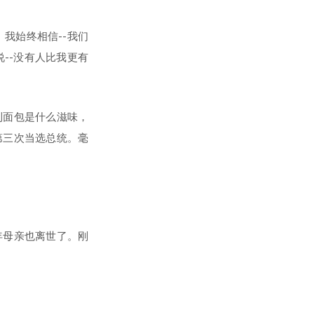
我始终相信--我们
--没有人比我更有
到面包是什么滋味，
第三次当选总统。毫
年母亲也离世了。刚