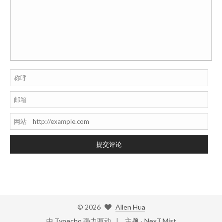
称呼
邮箱
网站
提交评论
©
2026
Allen Hua
由
Typecho
强力驱动
主题 -
NexT.Mist