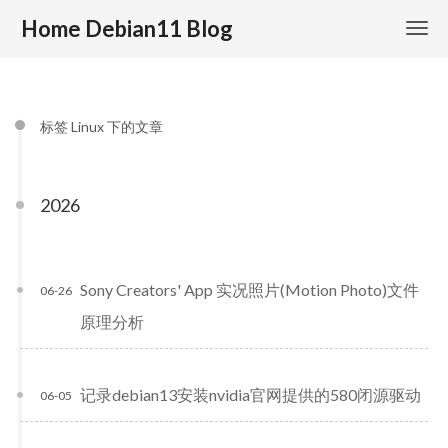
Home Debian11 Blog
标签 Linux 下的文章
2026
Sony Creators' App 实况照片(Motion Photo)文件
06-26
原理分析
记录debian13安装nvidia官网提供的580闭源驱动
06-05