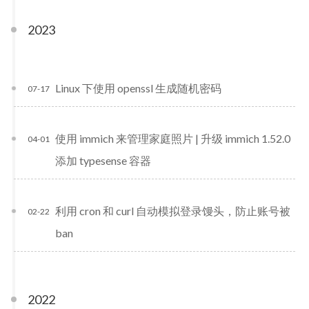
2023
Linux 下使用 openssl 生成随机密码
07-17
使用 immich 来管理家庭照片 | 升级 immich 1.52.0
04-01
添加 typesense 容器
利用 cron 和 curl 自动模拟登录馒头，防止账号被
02-22
ban
2022