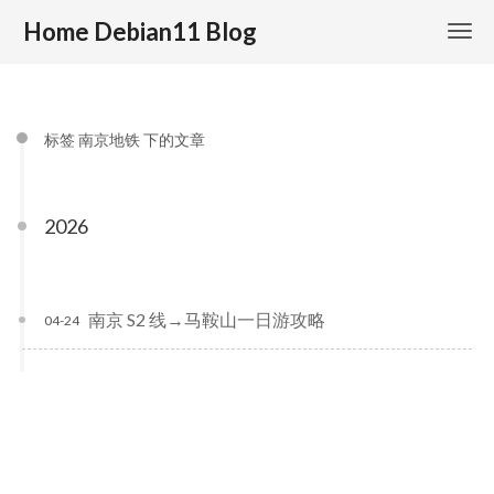
Home Debian11 Blog
标签 南京地铁 下的文章
2026
南京 S2 线→马鞍山一日游攻略
04-24