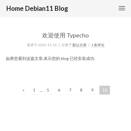
Home Debian11 Blog
欢迎使用 Typecho
发表于
2022-11-15
| 分类于
默认分类
|
1 条评论
如果您看到这篇文章,表示您的 blog 已经安装成功.
«
1
5
6
7
8
9
10
...