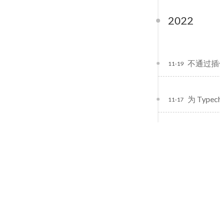
2022
不通过插件
11-19
为 Type
11-17