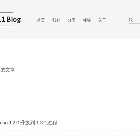
1 Blog
首页
归档
分类
标签
关于
 下的文章
cho 1.2.0 升级到 1.3.0 过程