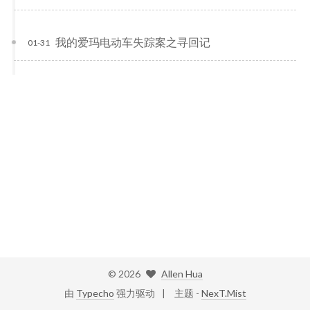
我的爱玛电动车失踪案之寻回记
01-31
©
2026
Allen Hua
由
Typecho
强力驱动
主题 -
NexT.Mist